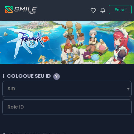
Entrar
1
COLOQUE SEU ID
SID