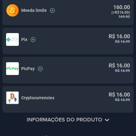
160.00
Moeda Smile
(=R$16.00)
169.90
R$ 16.00
Pix
R$ 16.99
R$ 16.00
PicPay
R$ 16.99
R$ 16.00
Cryptocurrencies
R$ 16.99
INFORMAÇÕES DO PRODUTO