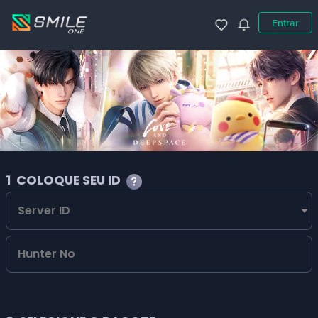
Entrar
1
COLOQUE SEU ID
Server ID