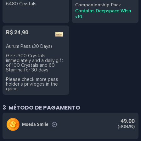
6480 Crystals
Companionship Pack
Contains Deepspace Wish
x10.
R$ 24,90
Aurum Pass (30 Days)
Gets 300 Crystals
immediately and a daily gift
of 100 Crystals and 60
Stamina for 30 days
Please check more pass
holder's privileges in the
game
3
MÉTODO DE PAGAMENTO
49.00
Moeda Smile
(=R$4.90)