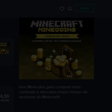
Entrar
Use Minecoins para comprar novo
conteúdo e descubra novas formas de
36,50
desfrutar do Minecraft!
 37,95