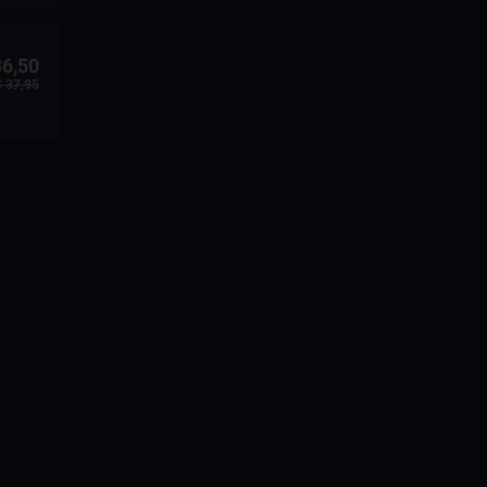
36,50
 37,95