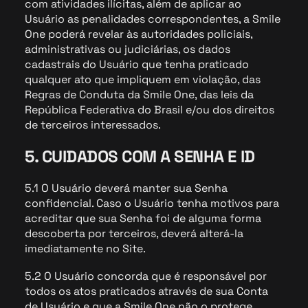
com atividades ilícitas, além de aplicar ao
Usuário as penalidades correspondentes, a Smile
One poderá revelar às autoridades policiais,
administrativas ou judiciárias, os dados
cadastrais do Usuário que tenha praticado
qualquer ato que impliquem em violação, das
Regras de Conduta da Smile One, das leis da
República Federativa do Brasil e/ou dos direitos
de terceiros interessados.
5. CUIDADOS COM A SENHA E ID
5.1 O Usuário deverá manter sua Senha
confidencial. Caso o Usuário tenha motivos para
acreditar que sua Senha foi de alguma forma
descoberta por terceiros, deverá alterá-la
imediatamente no Site.
5.2 O Usuário concorda que é responsável por
todos os atos praticados através de sua Conta
de Usuário e que a Smile One não o protege