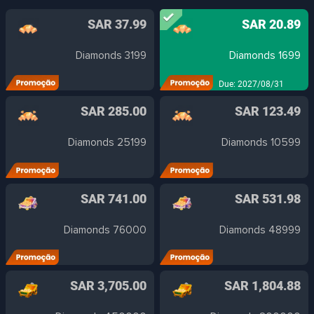
SAR 37.99
SAR 20.89
3199 Diamonds
1699 Diamonds
Due: 2027/08/31
SAR 285.00
SAR 123.49
25199 Diamonds
10599 Diamonds
SAR 741.00
SAR 531.98
76000 Diamonds
48999 Diamonds
SAR 3,705.00
SAR 1,804.88