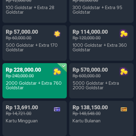
Rp 12,000.00
Rp 36,000.00
100 Goldstar + Extra 28
300 Goldstar + Extra 95
Goldstar
Goldstar
Rp 57,000.00
Rp 114,000.00
Rp 60,000.00
Rp 120,000.00
500 Goldstar + Extra 170
1000 Goldstar + Extra 360
Goldstar
Goldstar
Rp 228,000.00
Rp 570,000.00
Rp 240,000.00
Rp 600,000.00
2000 Goldstar + Extra 760
5000 Goldstar + Extra
Goldstar
2000 Goldstar
Rp 13,691.00
Rp 138,150.00
Rp 14,721.00
Rp 148,548.00
Kartu Mingguan
Kartu Bulanan