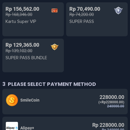
Rp 156,562.00
Rp 70,490.00
Rp 168,346.00
Rp 74,200.00
Kartu Super VIP
SUPER PASS
Rp 129,365.00
Rp 139,102.00
SUPER PASS BUNDLE
3
PLEASE SELECT PAYMENT METHOD
228000.00
SmileCoin
(=Rp228000.00)
240000.00
Rp 228000.00
Alipay+