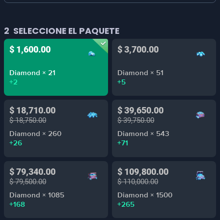
2
SELECCIONE EL PAQUETE
$ 1,600.00
$ 3,700.00
Diamond × 21
Diamond × 51
+2
+5
$ 18,710.00
$ 39,650.00
$ 18,750.00
$ 39,750.00
Diamond × 260
Diamond × 543
+26
+71
$ 79,340.00
$ 109,800.00
$ 79,500.00
$ 110,000.00
Diamond × 1085
Diamond × 1500
+168
+265