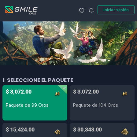
Iniciar sesión
1
SELECCIONE EL PAQUETE
$ 3,072.00
$ 3,072.00
Paquete de 99 Oros
Paquete de 104 Oros
$ 15,424.00
$ 30,848.00