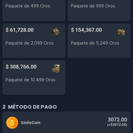
Paquete de 499 Oros
Paquete de 999 Oros
$ 61,728.00
$ 154,367.00
Paquete de 2,099 Oros
Paquete de 5,249 Oros
$ 308,766.00
Paquete de 10,499 Oros
2
MÉTODO DE PAGO
3072.00
SmileCoin
(=$3072.00)