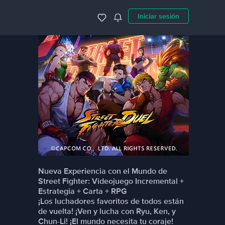
Iniciar sesión
Nueva Experiencia con el Mundo de
Street Fighter: Videojuego Incremental +
Estrategia + Carta + RPG
¡Los luchadores favoritos de todos están
de vuelta! ¡Ven y lucha con Ryu, Ken, y
Chun-Li! ¡El mundo necesita tu coraje!