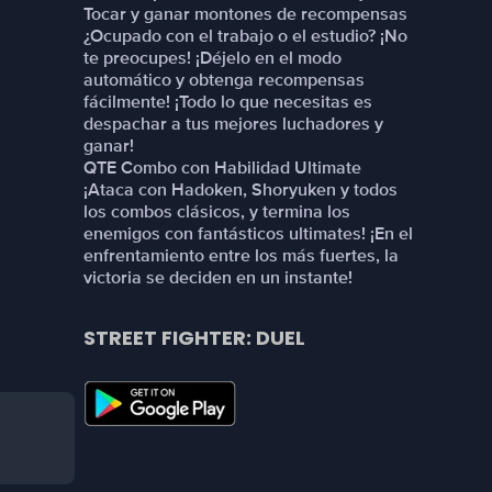
Tocar y ganar montones de recompensas
¿Ocupado con el trabajo o el estudio? ¡No
te preocupes! ¡Déjelo en el modo
automático y obtenga recompensas
fácilmente! ¡Todo lo que necesitas es
despachar a tus mejores luchadores y
ganar!
QTE Combo con Habilidad Ultimate
¡Ataca con Hadoken, Shoryuken y todos
los combos clásicos, y termina los
enemigos con fantásticos ultimates! ¡En el
enfrentamiento entre los más fuertes, la
victoria se deciden en un instante!
STREET FIGHTER: DUEL