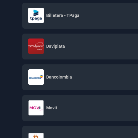
Billetera - TPaga
Daviplata
Bancolombia
Movii