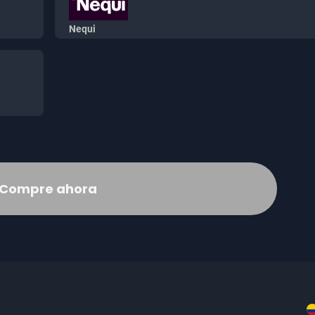
Nequi
Compre ahora